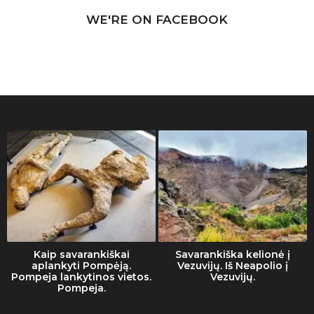
WE'RE ON FACEBOOK
Kaip savarankiškai
Savarankiška kelionė į
aplankyti Pompėją.
Vezuvijų. Iš Neapolio į
Pompeja lankytinos vietos.
Vezuvijų.
Pompeja.