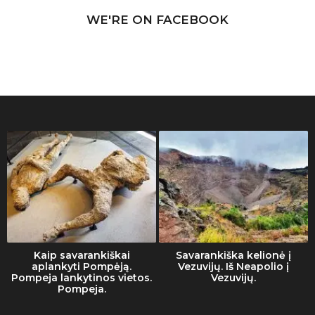
WE'RE ON FACEBOOK
Kaip savarankiškai
Savarankiška kelionė į
aplankyti Pompėją.
Vezuvijų. Iš Neapolio į
Pompeja lankytinos vietos.
Vezuvijų.
Pompeja.