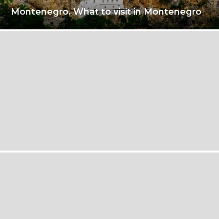
Montenegro. What to visit in Montenegro