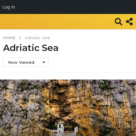
Log In
HOME
Adriatic Sea
Adriatic Sea
Now Viewed