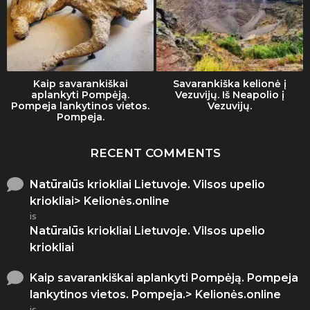
Kaip savarankiškai
Savarankiška kelionė į
aplankyti Pompėją.
Vezuvijų. Iš Neapolio į
Pompeja lankytinos vietos.
Vezuvijų.
Pompeja.
RECENT COMMENTS
Natūralūs kriokliai Lietuvoje. Vilsos upelio
kriokliai> Kelionės.online
is
Natūralūs kriokliai Lietuvoje. Vilsos upelio
kriokliai
Kaip savarankiškai aplankyti Pompėją. Pompeja
lankytinos vietos. Pompeja.> Kelionės.online
is