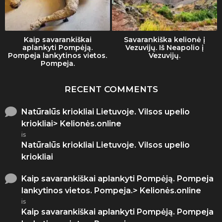
Kaip savarankiškai
Savarankiška kelionė į
aplankyti Pompėją.
Vezuvijų. Iš Neapolio į
Pompeja lankytinos vietos.
Vezuvijų.
Pompeja.
RECENT COMMENTS
Natūralūs kriokliai Lietuvoje. Vilsos upelio
kriokliai> Kelionės.online
is
Natūralūs kriokliai Lietuvoje. Vilsos upelio
kriokliai
Kaip savarankiškai aplankyti Pompėją. Pompeja
lankytinos vietos. Pompeja.> Kelionės.online
is
Kaip savarankiškai aplankyti Pompėją. Pompeja