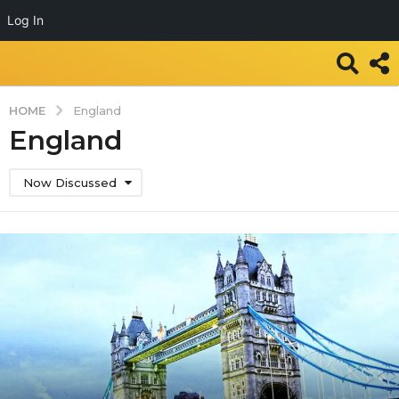
Log In
HOME
England
England
Now Discussed