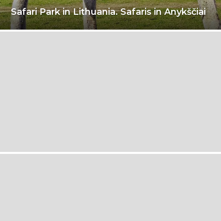
Safari Park in Lithuania. Safaris in Anykščiai