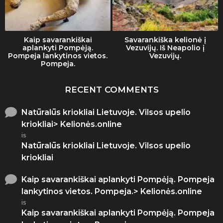
Kaip savarankiškai
Savarankiška kelionė į
aplankyti Pompėją.
Vezuvijų. Iš Neapolio į
Pompeja lankytinos vietos.
Vezuvijų.
Pompeja.
RECENT COMMENTS
Natūralūs kriokliai Lietuvoje. Vilsos upelio
kriokliai> Kelionės.online
is
Natūralūs kriokliai Lietuvoje. Vilsos upelio
kriokliai
Kaip savarankiškai aplankyti Pompėją. Pompeja
lankytinos vietos. Pompeja.> Kelionės.online
is
Kaip savarankiškai aplankyti Pompėją. Pompeja