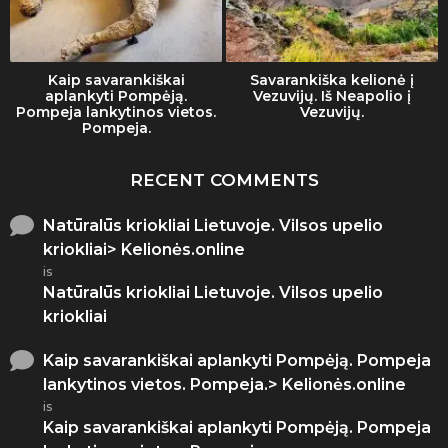
Kaip savarankiškai
Savarankiška kelionė į
aplankyti Pompėją.
Vezuvijų. Iš Neapolio į
Pompeja lankytinos vietos.
Vezuvijų.
Pompeja.
RECENT COMMENTS
Natūralūs kriokliai Lietuvoje. Vilsos upelio
kriokliai> Kelionės.online
is
Natūralūs kriokliai Lietuvoje. Vilsos upelio
kriokliai
Kaip savarankiškai aplankyti Pompėją. Pompeja
lankytinos vietos. Pompeja.> Kelionės.online
is
Kaip savarankiškai aplankyti Pompėją. Pompeja