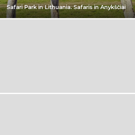
Safari Park in Lithuania. Safaris in Anykščiai