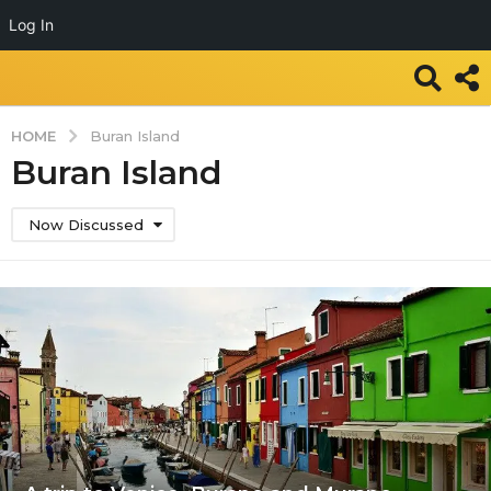
Log In
HOME
Buran Island
Buran Island
Now Discussed