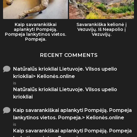
Kaip savarankiškai
Savarankiška kelionė į
aplankyti Pompėją.
Vezuvijų. Iš Neapolio į
Pompeja lankytinos vietos.
Vezuvijų.
Pompeja.
RECENT COMMENTS
Natūralūs kriokliai Lietuvoje. Vilsos upelio
kriokliai> Kelionės.online
is
Natūralūs kriokliai Lietuvoje. Vilsos upelio
kriokliai
Kaip savarankiškai aplankyti Pompėją. Pompeja
lankytinos vietos. Pompeja.> Kelionės.online
is
Kaip savarankiškai aplankyti Pompėją. Pompeja