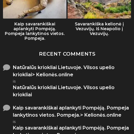
Kaip savarankiškai
Savarankiška kelionė į
aplankyti Pompėją.
Vezuvijų. Iš Neapolio į
Pompeja lankytinos vietos.
Vezuvijų.
Pompeja.
RECENT COMMENTS
Natūralūs kriokliai Lietuvoje. Vilsos upelio
kriokliai> Kelionės.online
is
Natūralūs kriokliai Lietuvoje. Vilsos upelio
kriokliai
Kaip savarankiškai aplankyti Pompėją. Pompeja
lankytinos vietos. Pompeja.> Kelionės.online
is
Kaip savarankiškai aplankyti Pompėją. Pompeja