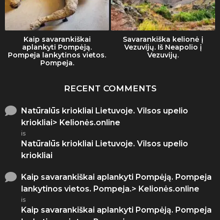
Kaip savarankiškai
Savarankiška kelionė į
aplankyti Pompėją.
Vezuvijų. Iš Neapolio į
Pompeja lankytinos vietos.
Vezuvijų.
Pompeja.
RECENT COMMENTS
Natūralūs kriokliai Lietuvoje. Vilsos upelio
kriokliai> Kelionės.online
is
Natūralūs kriokliai Lietuvoje. Vilsos upelio
kriokliai
Kaip savarankiškai aplankyti Pompėją. Pompeja
lankytinos vietos. Pompeja.> Kelionės.online
is
Kaip savarankiškai aplankyti Pompėją. Pompeja