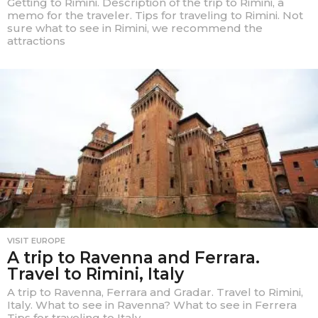
Getting to Rimini. Description of the trip to Rimini, a
memo for the traveler. Tips for traveling to Rimini. Not
sure what to see in Rimini, we recommend the
attractions
VISIT EUROPE
A trip to Ravenna and Ferrara.
Travel to Rimini, Italy
A trip to Ravenna, Ferrara and Gradar. Travel to Rimini,
Italy. What to see in Ravenna? What to see in Ferrera
Tips for traveling to Italy.