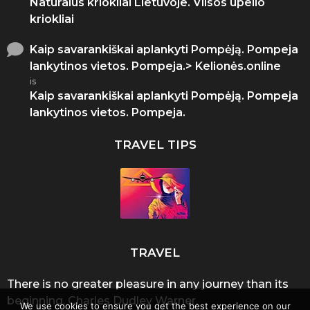
Natūralūs kriokliai Lietuvoje. Vilsos upelio
kriokliai
Kaip savarankiškai aplankyti Pompėją. Pompeja
lankytinos vietos. Pompeja.> Kelionės.online
is
Kaip savarankiškai aplankyti Pompėją. Pompeja
lankytinos vietos. Pompeja.
TRAVEL TIPS
TRAVEL
There is no greater pleasure in any journey than its
beginning. Charles Dudley Warner.
We use cookies to ensure you get the best experience on our