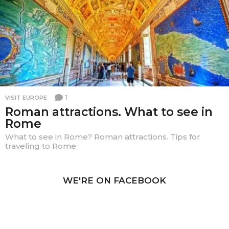
1
VISIT EUROPE
Roman attractions. What to see in
Rome
What to see in Rome? Roman attractions. Tips for
traveling to Rome
WE'RE ON FACEBOOK