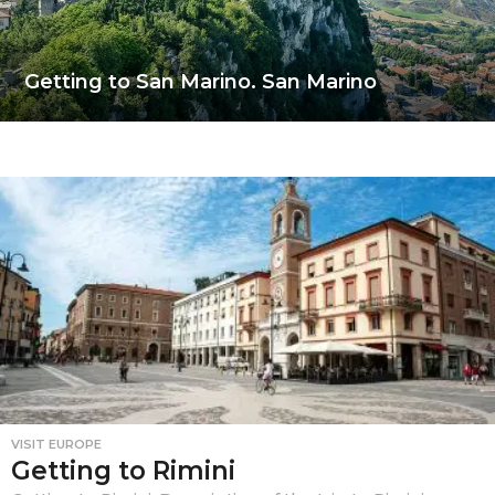
Getting to San Marino. San Marino
VISIT EUROPE
Getting to Rimini