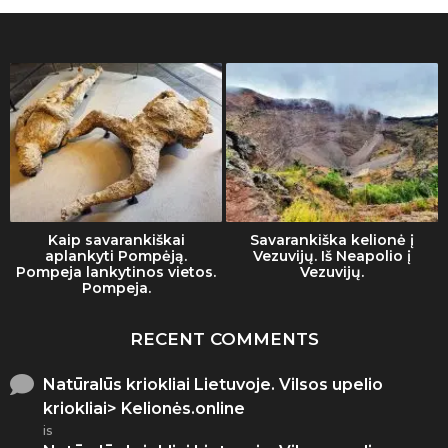
Kaip savarankiškai
Savarankiška kelionė į
aplankyti Pompėją.
Vezuvijų. Iš Neapolio į
Pompeja lankytinos vietos.
Vezuvijų.
Pompeja.
RECENT COMMENTS
Natūralūs kriokliai Lietuvoje. Vilsos upelio
kriokliai> Kelionės.online
is