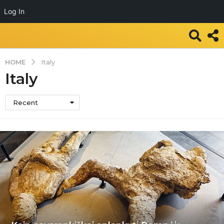
Log In
HOME
Italy
Italy
Recent