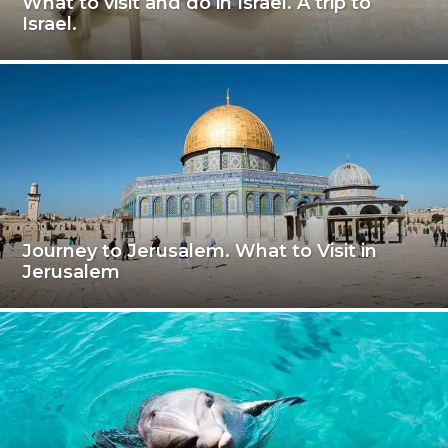
What to visit and do in Israel. A trip to
Israel.
Journey to Jerusalem. What to Visit in
Jerusalem