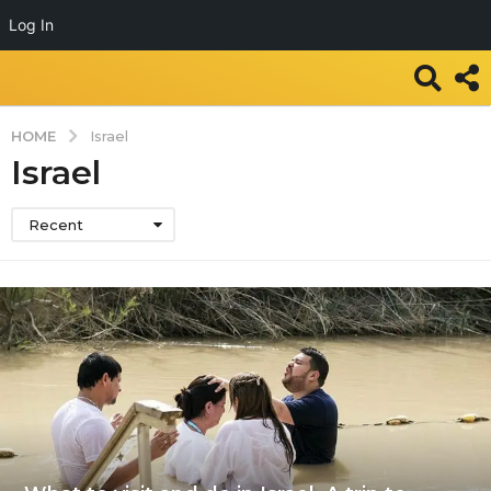
Log In
HOME
Israel
Israel
Recent