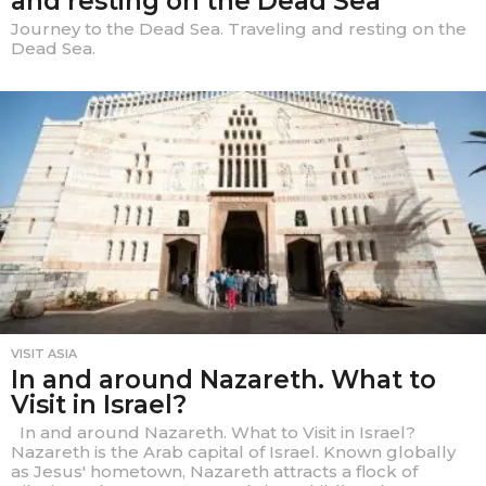
and resting on the Dead Sea
Journey to the Dead Sea. Traveling and resting on the
Dead Sea.
VISIT ASIA
In and around Nazareth. What to
Visit in Israel?
In and around Nazareth. What to Visit in Israel?
Nazareth is the Arab capital of Israel. Known globally
as Jesus' hometown, Nazareth attracts a flock of