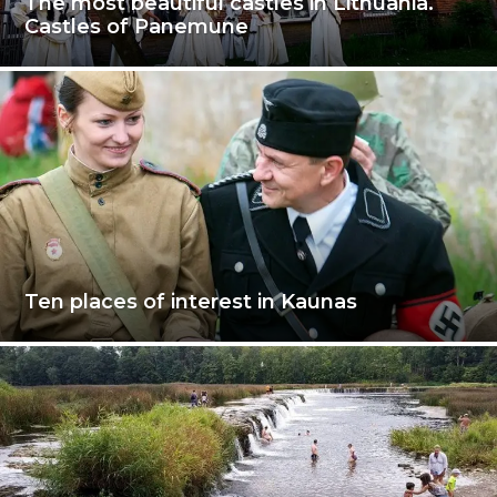
The most beautiful castles in Lithuania.
Castles of Panemune
Ten places of interest in Kaunas