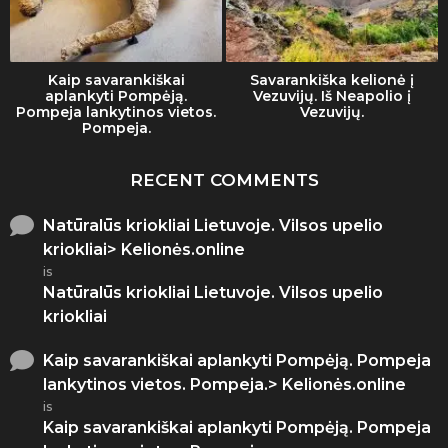
Kaip savarankiškai
Savarankiška kelionė į
aplankyti Pompėją.
Vezuvijų. Iš Neapolio į
Pompeja lankytinos vietos.
Vezuvijų.
Pompeja.
RECENT COMMENTS
Natūralūs kriokliai Lietuvoje. Vilsos upelio
kriokliai> Kelionės.online
is
Natūralūs kriokliai Lietuvoje. Vilsos upelio
kriokliai
Kaip savarankiškai aplankyti Pompėją. Pompeja
lankytinos vietos. Pompeja.> Kelionės.online
is
Kaip savarankiškai aplankyti Pompėją. Pompeja