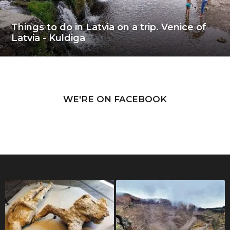
Things to do in Latvia on a trip. Venice of
Latvia - Kuldiga
WE'RE ON FACEBOOK