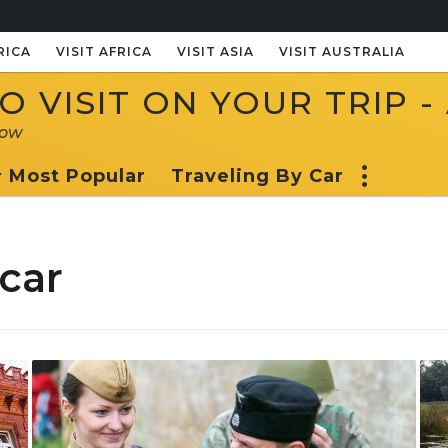
RICA
VISIT AFRICA
VISIT ASIA
VISIT AUSTRALIA
 VISIT ON YOUR TRIP -
now
Most Popular
Traveling By Car
 car