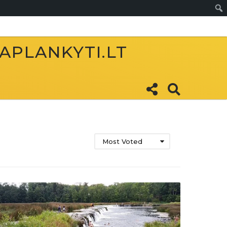
Sear
 APLANKYTI.LT
Most Voted