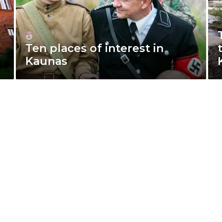
n
Ten places of interest in
Kaunas