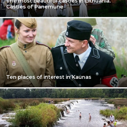
The most beautiful castles in Lithuania.
Castles of Panemune
Ten places of interest in Kaunas