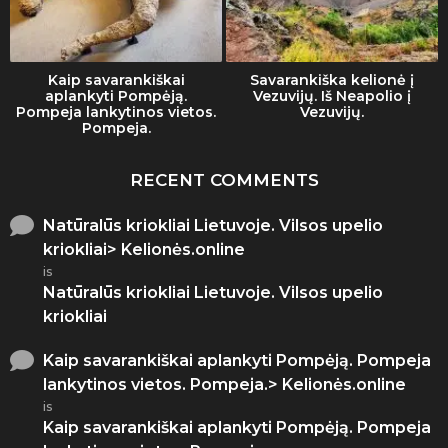
Kaip savarankiškai
Savarankiška kelionė į
aplankyti Pompėją.
Vezuvijų. Iš Neapolio į
Pompeja lankytinos vietos.
Vezuvijų.
Pompeja.
RECENT COMMENTS
Natūralūs kriokliai Lietuvoje. Vilsos upelio
kriokliai> Kelionės.online
is
Natūralūs kriokliai Lietuvoje. Vilsos upelio
kriokliai
Kaip savarankiškai aplankyti Pompėją. Pompeja
lankytinos vietos. Pompeja.> Kelionės.online
is
Kaip savarankiškai aplankyti Pompėją. Pompeja