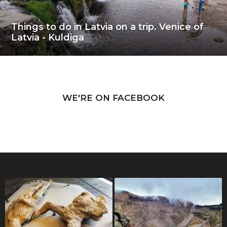
Things to do in Latvia on a trip. Venice of
Latvia - Kuldiga
WE'RE ON FACEBOOK