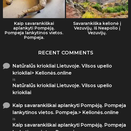
Kaip savarankiškai
Savarankiška kelionė į
aplankyti Pompėją.
Vezuvijų. Iš Neapolio į
Pompeja lankytinos vietos.
Vezuvijų.
Pompeja.
RECENT COMMENTS
Natūralūs kriokliai Lietuvoje. Vilsos upelio
kriokliai> Kelionės.online
is
Natūralūs kriokliai Lietuvoje. Vilsos upelio
kriokliai
Kaip savarankiškai aplankyti Pompėją. Pompeja
lankytinos vietos. Pompeja.> Kelionės.online
is
Kaip savarankiškai aplankyti Pompėją. Pompeja