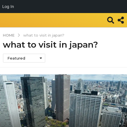
Log In
HOME
what to visit in japan?
what to visit in japan?
Featured