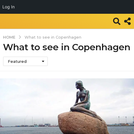
Log In
HOME
What to see in Copenhagen
What to see in Copenhagen
Featured