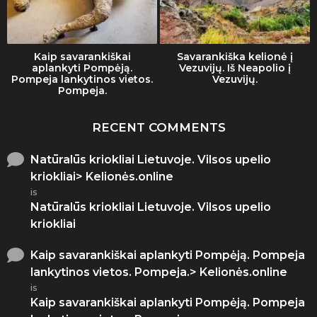
Kaip savarankiškai
Savarankiška kelionė į
aplankyti Pompėją.
Vezuvijų. Iš Neapolio į
Pompeja lankytinos vietos.
Vezuvijų.
Pompeja.
RECENT COMMENTS
Natūralūs kriokliai Lietuvoje. Vilsos upelio
kriokliai> Kelionės.online
is
Natūralūs kriokliai Lietuvoje. Vilsos upelio
kriokliai
Kaip savarankiškai aplankyti Pompėją. Pompeja
lankytinos vietos. Pompeja.> Kelionės.online
is
Kaip savarankiškai aplankyti Pompėją. Pompeja