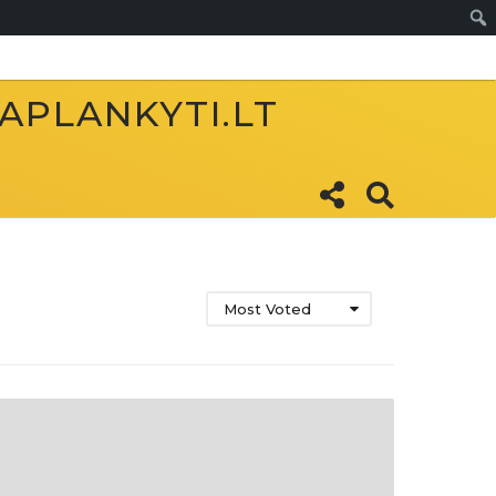
Sear
 APLANKYTI.LT
Most Voted