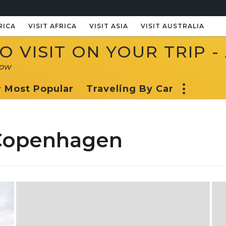
RICA
VISIT AFRICA
VISIT ASIA
VISIT AUSTRALIA
 VISIT ON YOUR TRIP -
now
Most Popular
Traveling By Car
 Copenhagen