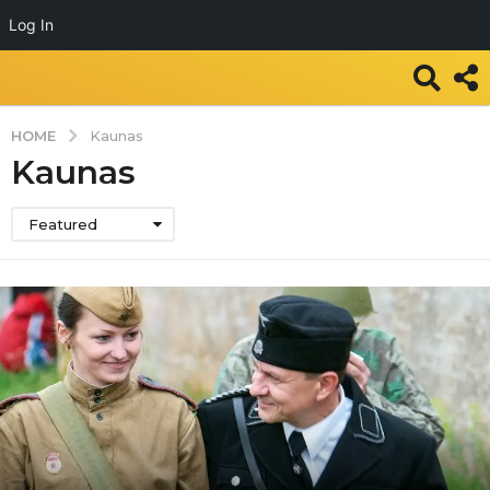
Log In
HOME
Kaunas
Kaunas
Featured