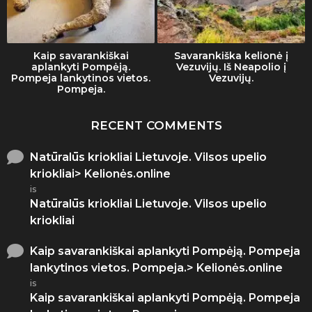
Kaip savarankiškai
Savarankiška kelionė į
aplankyti Pompėją.
Vezuvijų. Iš Neapolio į
Pompeja lankytinos vietos.
Vezuvijų.
Pompeja.
RECENT COMMENTS
Natūralūs kriokliai Lietuvoje. Vilsos upelio
kriokliai> Kelionės.online
is
Natūralūs kriokliai Lietuvoje. Vilsos upelio
kriokliai
Kaip savarankiškai aplankyti Pompėją. Pompeja
lankytinos vietos. Pompeja.> Kelionės.online
is
Kaip savarankiškai aplankyti Pompėją. Pompeja