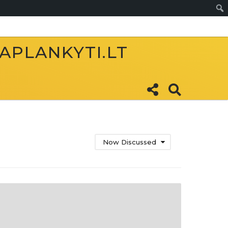
Sear
 APLANKYTI.LT
Now Discussed