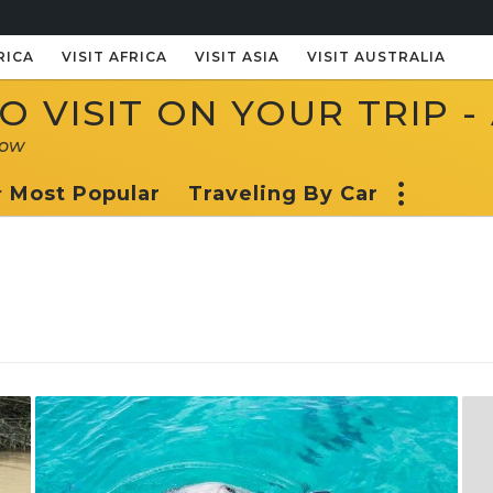
RICA
VISIT AFRICA
VISIT ASIA
VISIT AUSTRALIA
 VISIT ON YOUR TRIP -
now
Most Popular
Traveling By Car