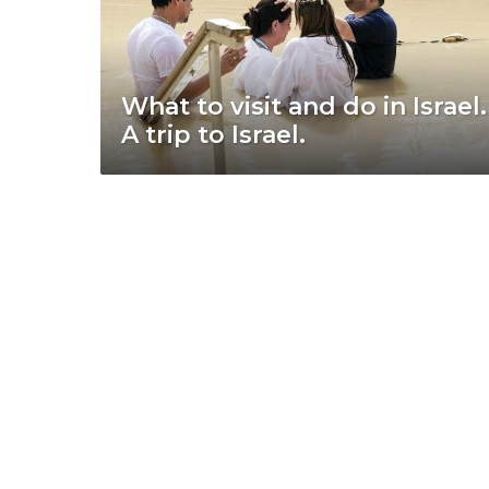
What to visit and do in Israel.
A trip to Israel.