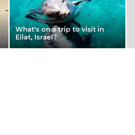
What's on a trip to visit in
Eilat, Israel?