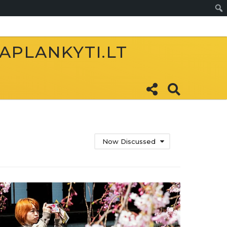
Sear
 APLANKYTI.LT
Now Discussed