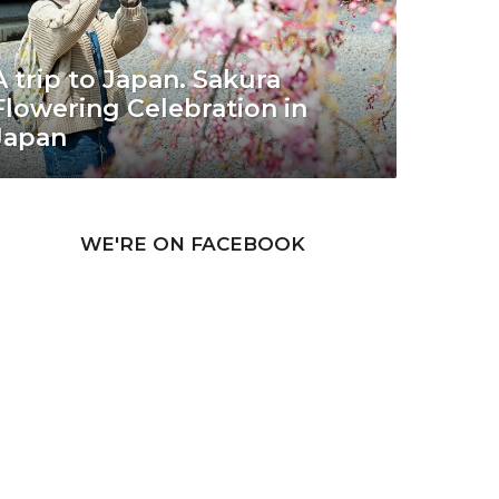
A trip to Japan. Sakura
Flowering Celebration in
Japan
WE'RE ON FACEBOOK