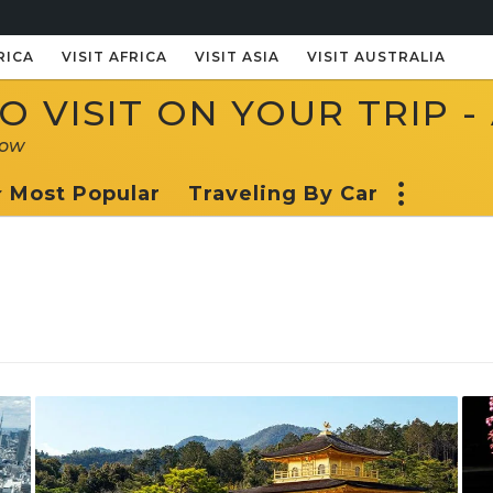
RICA
VISIT AFRICA
VISIT ASIA
VISIT AUSTRALIA
 VISIT ON YOUR TRIP -
now
Most Popular
Traveling By Car