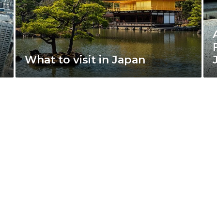
What to visit in Japan