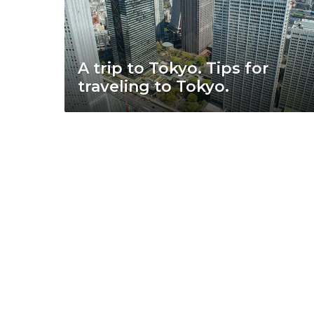
A trip to Tokyo. Tips for
traveling to Tokyo.