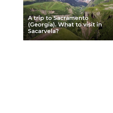
A trip to Sacramento
(Georgia). What to visit in
Sacarvela?