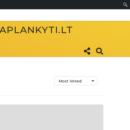
Sear
 APLANKYTI.LT
Most Voted