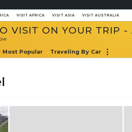
RICA
VISIT AFRICA
VISIT ASIA
VISIT AUSTRALIA
 VISIT ON YOUR TRIP -
now
Most Popular
Traveling By Car
l