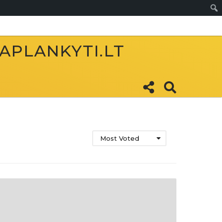
Sear
 APLANKYTI.LT
Most Voted