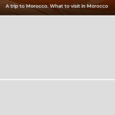
A trip to Morocco. What to visit in Morocco