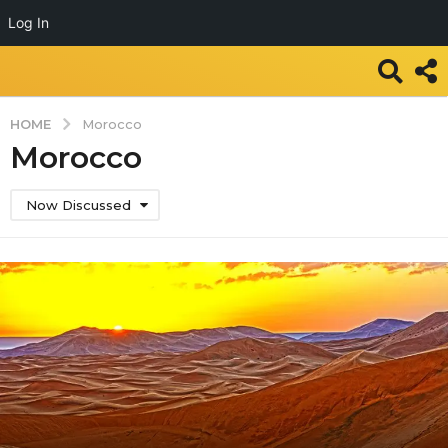
Log In
HOME
Morocco
Morocco
Now Discussed