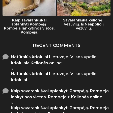
Kaip savarankiškai
Savarankiška kelionė į
aplankyti Pompėją.
Vezuvijų. Iš Neapolio į
Pompeja lankytinos vietos.
Vezuvijų.
Pompeja.
RECENT COMMENTS
Natūralūs kriokliai Lietuvoje. Vilsos upelio
kriokliai> Kelionės.online
is
Natūralūs kriokliai Lietuvoje. Vilsos upelio
kriokliai
Kaip savarankiškai aplankyti Pompėją. Pompeja
lankytinos vietos. Pompeja.> Kelionės.online
is
Kaip savarankiškai aplankyti Pompėją. Pompeja