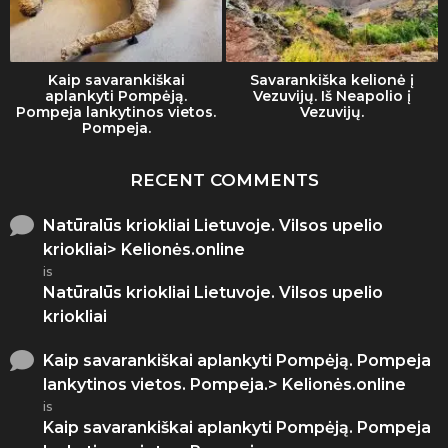
Kaip savarankiškai
Savarankiška kelionė į
aplankyti Pompėją.
Vezuvijų. Iš Neapolio į
Pompeja lankytinos vietos.
Vezuvijų.
Pompeja.
RECENT COMMENTS
Natūralūs kriokliai Lietuvoje. Vilsos upelio
kriokliai> Kelionės.online
is
Natūralūs kriokliai Lietuvoje. Vilsos upelio
kriokliai
Kaip savarankiškai aplankyti Pompėją. Pompeja
lankytinos vietos. Pompeja.> Kelionės.online
is
Kaip savarankiškai aplankyti Pompėją. Pompeja