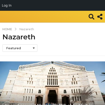
Log In
HOME
Nazareth
Nazareth
Featured