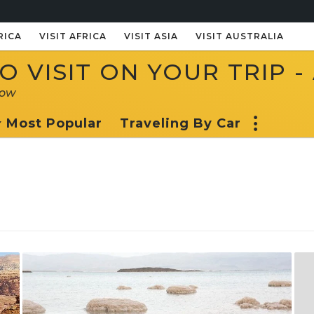
RICA
VISIT AFRICA
VISIT ASIA
VISIT AUSTRALIA
 VISIT ON YOUR TRIP -
now
Most Popular
Traveling By Car