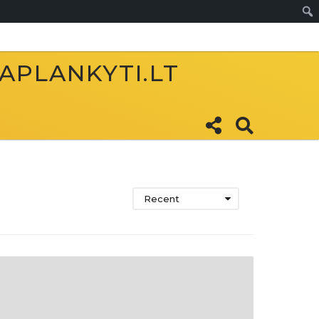
Sear
 APLANKYTI.LT
Recent