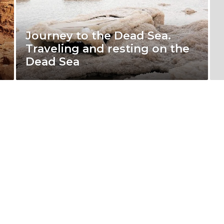
Journey to the Dead Sea.
Traveling and resting on the
Dead Sea