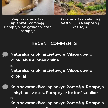
Kaip savarankiškai
Savarankiška kelionė į
aplankyti Pompėją.
Vezuvijų. Iš Neapolio į
Pompeja lankytinos vietos.
Vezuvijų.
Pompeja.
RECENT COMMENTS
Natūralūs kriokliai Lietuvoje. Vilsos upelio
kriokliai> Kelionės.online
is
Natūralūs kriokliai Lietuvoje. Vilsos upelio
kriokliai
Kaip savarankiškai aplankyti Pompėją. Pompeja
lankytinos vietos. Pompeja.> Kelionės.online
is
Kaip savarankiškai aplankyti Pompėją. Pompeja