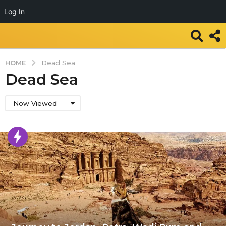
Log In
HOME
Dead Sea
Dead Sea
Now Viewed