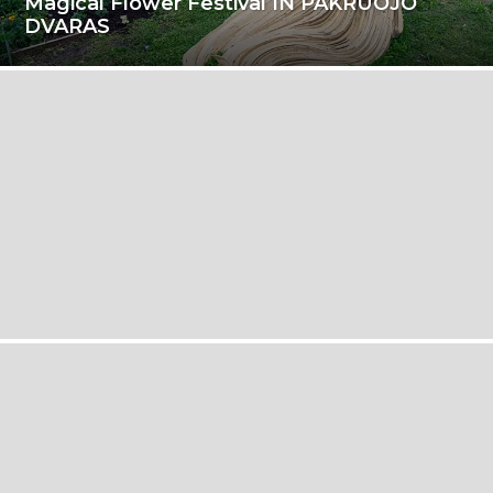
Magical Flower Festival IN PAKRUOJO
DVARAS