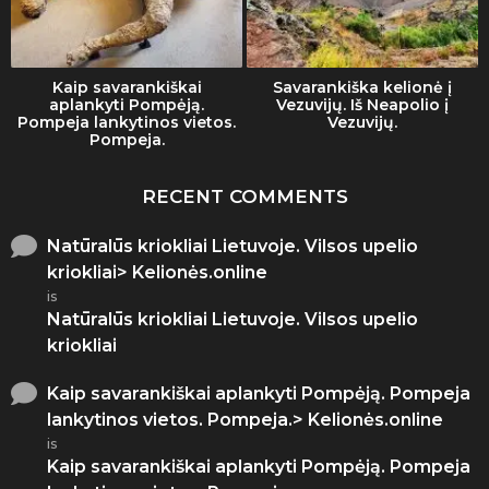
Kaip savarankiškai
Savarankiška kelionė į
aplankyti Pompėją.
Vezuvijų. Iš Neapolio į
Pompeja lankytinos vietos.
Vezuvijų.
Pompeja.
RECENT COMMENTS
Natūralūs kriokliai Lietuvoje. Vilsos upelio
kriokliai> Kelionės.online
is
Natūralūs kriokliai Lietuvoje. Vilsos upelio
kriokliai
Kaip savarankiškai aplankyti Pompėją. Pompeja
lankytinos vietos. Pompeja.> Kelionės.online
is
Kaip savarankiškai aplankyti Pompėją. Pompeja