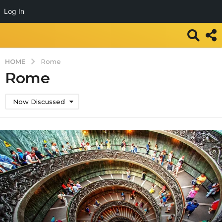
Log In
HOME
Rome
Rome
Now Discussed