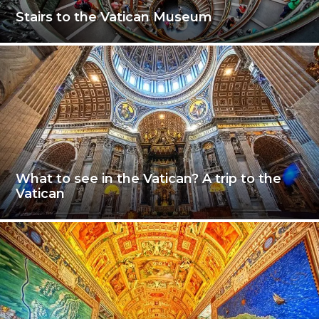
Stairs to the Vatican Museum
What to see in the Vatican? A trip to the
Vatican