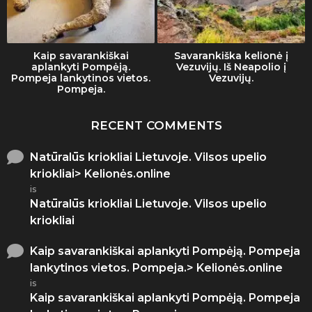
Kaip savarankiškai
Savarankiška kelionė į
aplankyti Pompėją.
Vezuvijų. Iš Neapolio į
Pompeja lankytinos vietos.
Vezuvijų.
Pompeja.
RECENT COMMENTS
Natūralūs kriokliai Lietuvoje. Vilsos upelio
kriokliai> Kelionės.online
is
Natūralūs kriokliai Lietuvoje. Vilsos upelio
kriokliai
Kaip savarankiškai aplankyti Pompėją. Pompeja
lankytinos vietos. Pompeja.> Kelionės.online
is
Kaip savarankiškai aplankyti Pompėją. Pompeja