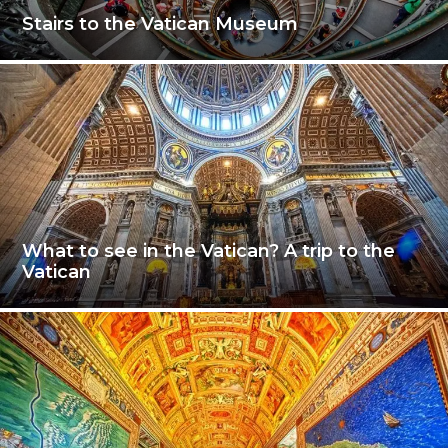
Stairs to the Vatican Museum
What to see in the Vatican? A trip to the
Vatican