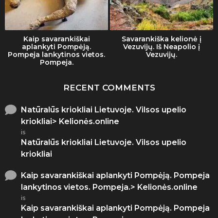
Kaip savarankiškai
Savarankiška kelionė į
aplankyti Pompėją.
Vezuvijų. Iš Neapolio į
Pompeja lankytinos vietos.
Vezuvijų.
Pompeja.
RECENT COMMENTS
Natūralūs kriokliai Lietuvoje. Vilsos upelio
kriokliai> Kelionės.online
is
Natūralūs kriokliai Lietuvoje. Vilsos upelio
kriokliai
Kaip savarankiškai aplankyti Pompėją. Pompeja
lankytinos vietos. Pompeja.> Kelionės.online
is
Kaip savarankiškai aplankyti Pompėją. Pompeja