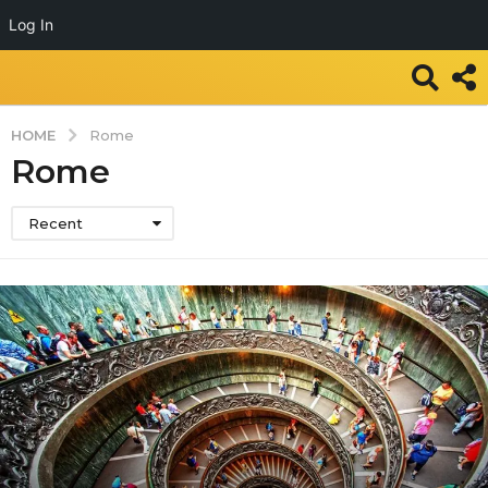
Log In
HOME
Rome
Rome
Recent