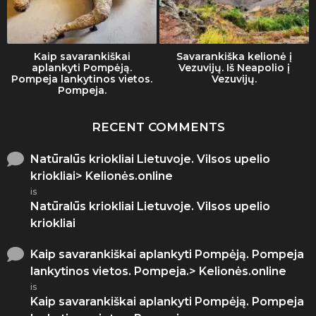
Kaip savarankiškai
Savarankiška kelionė į
aplankyti Pompėją.
Vezuvijų. Iš Neapolio į
Pompeja lankytinos vietos.
Vezuvijų.
Pompeja.
RECENT COMMENTS
Natūralūs kriokliai Lietuvoje. Vilsos upelio
kriokliai> Kelionės.online
is
Natūralūs kriokliai Lietuvoje. Vilsos upelio
kriokliai
Kaip savarankiškai aplankyti Pompėją. Pompeja
lankytinos vietos. Pompeja.> Kelionės.online
is
Kaip savarankiškai aplankyti Pompėją. Pompeja