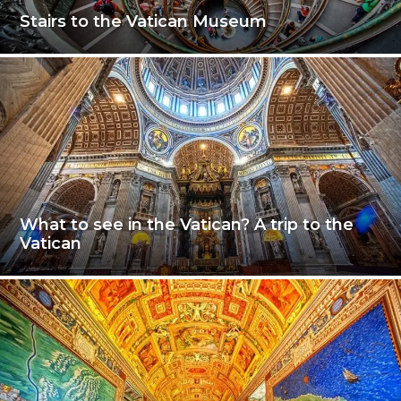
Stairs to the Vatican Museum
What to see in the Vatican? A trip to the
Vatican