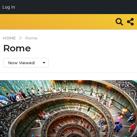
Log In
HOME
Rome
Rome
Now Viewed