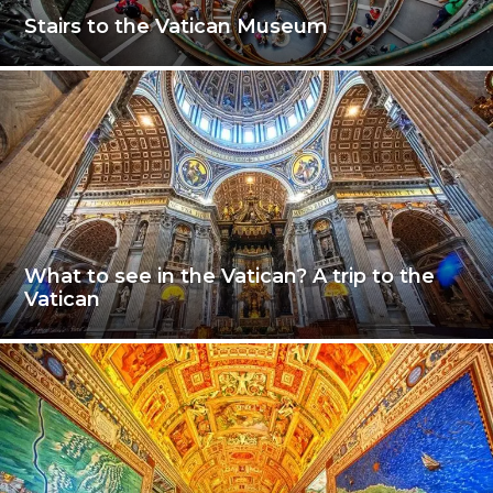
Stairs to the Vatican Museum
What to see in the Vatican? A trip to the
Vatican