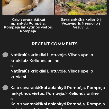
Kaip savarankiškai
Savarankiška kelionė į
aplankyti Pompėją.
Vezuvijų. Iš Neapolio į
Pompeja lankytinos vietos.
Vezuvijų.
Pompeja.
RECENT COMMENTS
Natūralūs kriokliai Lietuvoje. Vilsos upelio
kriokliai> Kelionės.online
is
Natūralūs kriokliai Lietuvoje. Vilsos upelio
kriokliai
Kaip savarankiškai aplankyti Pompėją. Pompeja
lankytinos vietos. Pompeja.> Kelionės.online
is
Kaip savarankiškai aplankyti Pompėją. Pompeja