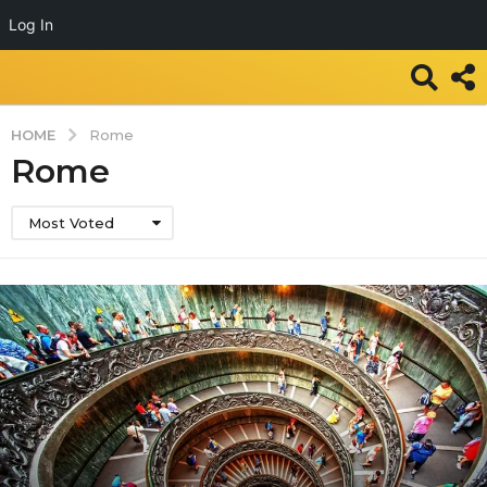
Log In
HOME
Rome
Rome
Most Voted