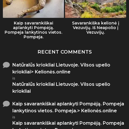
Kaip savarankiškai
Savarankiška kelionė į
aplankyti Pompėją.
Vezuvijų. Iš Neapolio į
Pompeja lankytinos vietos.
Vezuvijų.
Pompeja.
RECENT COMMENTS
Natūralūs kriokliai Lietuvoje. Vilsos upelio
kriokliai> Kelionės.online
is
Natūralūs kriokliai Lietuvoje. Vilsos upelio
kriokliai
Kaip savarankiškai aplankyti Pompėją. Pompeja
lankytinos vietos. Pompeja.> Kelionės.online
is
Kaip savarankiškai aplankyti Pompėją. Pompeja