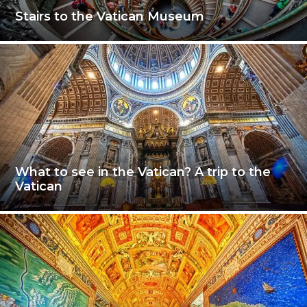
Stairs to the Vatican Museum
What to see in the Vatican? A trip to the
Vatican