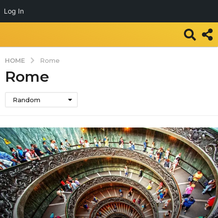
Log In
HOME
Rome
Rome
Random