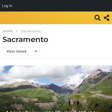
Log In
HOME
Sacramento
Sacramento
Most Voted