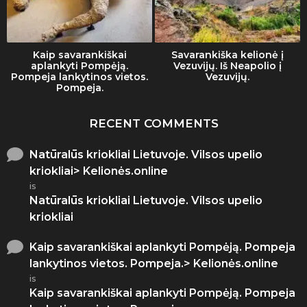
Kaip savarankiškai
Savarankiška kelionė į
aplankyti Pompėją.
Vezuvijų. Iš Neapolio į
Pompeja lankytinos vietos.
Vezuvijų.
Pompeja.
RECENT COMMENTS
Natūralūs kriokliai Lietuvoje. Vilsos upelio
kriokliai> Kelionės.online
is
Natūralūs kriokliai Lietuvoje. Vilsos upelio
kriokliai
Kaip savarankiškai aplankyti Pompėją. Pompeja
lankytinos vietos. Pompeja.> Kelionės.online
is
Kaip savarankiškai aplankyti Pompėją. Pompeja