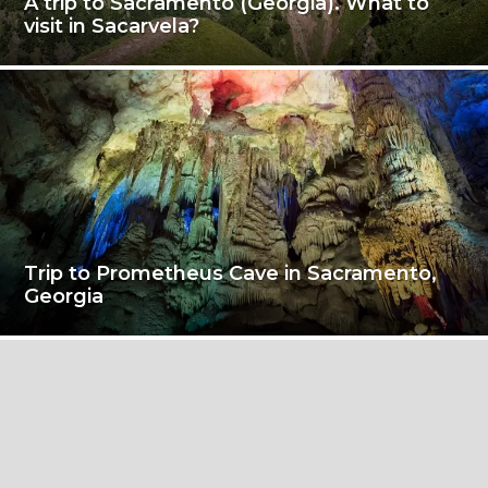
A trip to Sacramento (Georgia). What to
visit in Sacarvela?
Trip to Prometheus Cave in Sacramento,
Georgia