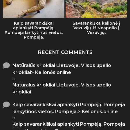
Kaip savarankiškai
Savarankiška kelionė į
aplankyti Pompėją.
Vezuvijų. Iš Neapolio į
Pompeja lankytinos vietos.
Vezuvijų.
Pompeja.
RECENT COMMENTS
Natūralūs kriokliai Lietuvoje. Vilsos upelio
kriokliai> Kelionės.online
is
Natūralūs kriokliai Lietuvoje. Vilsos upelio
kriokliai
Kaip savarankiškai aplankyti Pompėją. Pompeja
lankytinos vietos. Pompeja.> Kelionės.online
is
Kaip savarankiškai aplankyti Pompėją. Pompeja