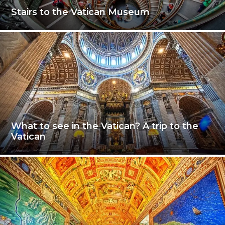
Stairs to the Vatican Museum
What to see in the Vatican? A trip to the
Vatican