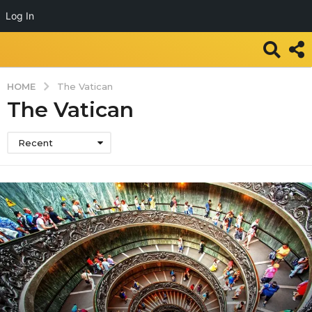
Log In
HOME
The Vatican
The Vatican
Recent