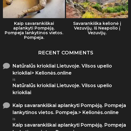
Kaip savarankiškai
Savarankiška kelionė į
aplankyti Pompėją.
Vezuvijų. Iš Neapolio į
Pompeja lankytinos vietos.
Vezuvijų.
Pompeja.
RECENT COMMENTS
Natūralūs kriokliai Lietuvoje. Vilsos upelio
kriokliai> Kelionės.online
is
Natūralūs kriokliai Lietuvoje. Vilsos upelio
kriokliai
Kaip savarankiškai aplankyti Pompėją. Pompeja
lankytinos vietos. Pompeja.> Kelionės.online
is
Kaip savarankiškai aplankyti Pompėją. Pompeja