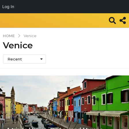
Log In
HOME
Venice
Venice
Recent