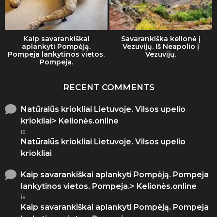
Kaip savarankiškai
Savarankiška kelionė į
aplankyti Pompėją.
Vezuvijų. Iš Neapolio į
Pompeja lankytinos vietos.
Vezuvijų.
Pompeja.
RECENT COMMENTS
Natūralūs kriokliai Lietuvoje. Vilsos upelio
kriokliai> Kelionės.online
is
Natūralūs kriokliai Lietuvoje. Vilsos upelio
kriokliai
Kaip savarankiškai aplankyti Pompėją. Pompeja
lankytinos vietos. Pompeja.> Kelionės.online
is
Kaip savarankiškai aplankyti Pompėją. Pompeja