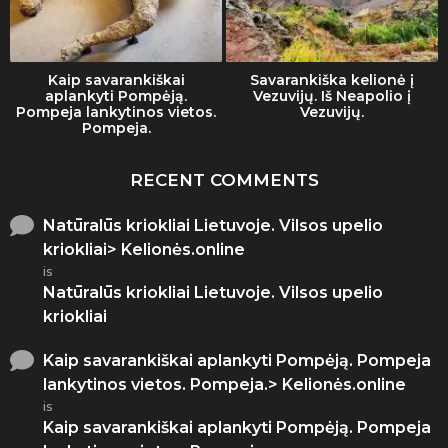
Kaip savarankiškai
Savarankiška kelionė į
aplankyti Pompėją.
Vezuvijų. Iš Neapolio į
Pompeja lankytinos vietos.
Vezuvijų.
Pompeja.
RECENT COMMENTS
Natūralūs kriokliai Lietuvoje. Vilsos upelio
kriokliai> Kelionės.online
is
Natūralūs kriokliai Lietuvoje. Vilsos upelio
kriokliai
Kaip savarankiškai aplankyti Pompėją. Pompeja
lankytinos vietos. Pompeja.> Kelionės.online
is
Kaip savarankiškai aplankyti Pompėją. Pompeja