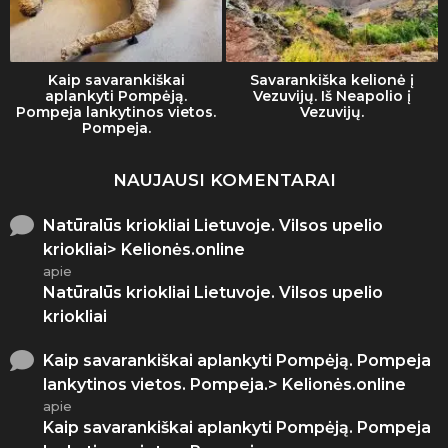
Kaip savarankiškai
Savarankiška kelionė į
aplankyti Pompėją.
Vezuvijų. Iš Neapolio į
Pompeja lankytinos vietos.
Vezuvijų.
Pompeja.
NAUJAUSI KOMENTARAI
Natūralūs kriokliai Lietuvoje. Vilsos upelio
kriokliai> Kelionės.online
apie
Natūralūs kriokliai Lietuvoje. Vilsos upelio
kriokliai
Kaip savarankiškai aplankyti Pompėją. Pompeja
lankytinos vietos. Pompeja.> Kelionės.online
apie
Kaip savarankiškai aplankyti Pompėją. Pompeja