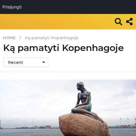
Prisijungti
HOME
Ką pamatyti Kopenhagoje
Ką pamatyti Kopenhagoje
Recent