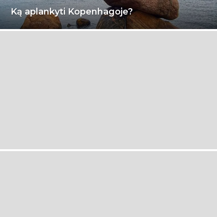
Ką aplankyti Kopenhagoje?