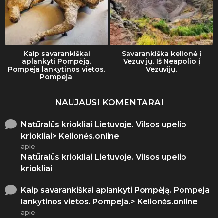
Kaip savarankiškai
Savarankiška kelionė į
aplankyti Pompėją.
Vezuvijų. Iš Neapolio į
Pompeja lankytinos vietos.
Vezuvijų.
Pompeja.
NAUJAUSI KOMENTARAI
Natūralūs kriokliai Lietuvoje. Vilsos upelio
kriokliai> Kelionės.online
apie
Natūralūs kriokliai Lietuvoje. Vilsos upelio
kriokliai
Kaip savarankiškai aplankyti Pompėją. Pompeja
lankytinos vietos. Pompeja.> Kelionės.online
apie