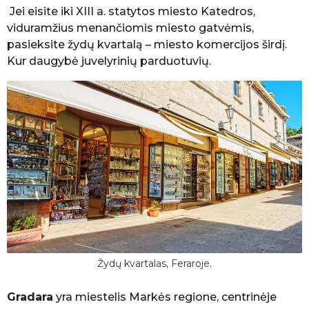
Jei eisite iki XIII a. statytos miesto Katedros,
viduramžius menančiomis miesto gatvėmis,
pasieksite žydų kvartalą – miesto komercijos širdį.
Kur daugybė juvelyrinių parduotuvių.
Žydų kvartalas, Feraroje.
Gradara
yra miestelis Markės regione, centrinėje