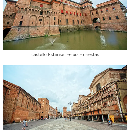
castello Estense. Ferara – miestas