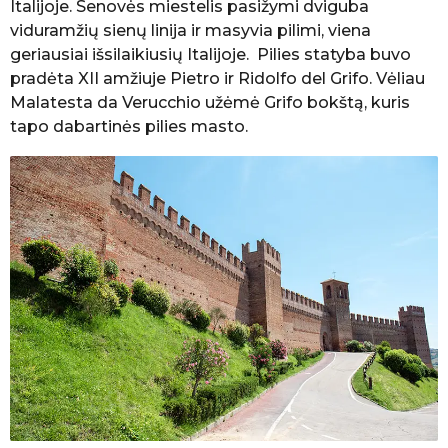
Italijoje. Senovės miestelis pasižymi dviguba
viduramžių sienų linija ir masyvia pilimi, viena
geriausiai išsilaikiusių Italijoje. Pilies statyba buvo
pradėta XII amžiuje Pietro ir Ridolfo del Grifo. Vėliau
Malatesta da Verucchio užėmė Grifo bokštą, kuris
tapo dabartinės pilies masto.