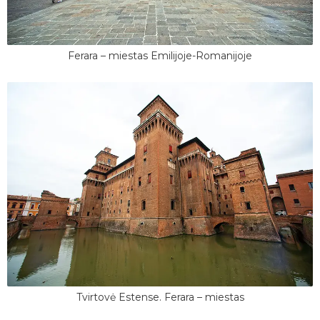
Ferara – miestas Emilijoje-Romanijoje
Tvirtovė Estense. Ferara – miestas