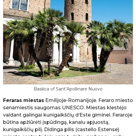
Basilica of Sant’Apollinare Nuovo
Feraras miestas
Emilijoje-Romanijoje. Feraro miesto
senamiestis saugomas UNESCO. Miestas klestėjo
valdant galingai kunigaikščių d‘Este giminei. Feraroje
būtina apžiūrėti įspūdingą, kanalu apjuostą,
kunigaikščių pilį. Didinga pilis (castello Estense)