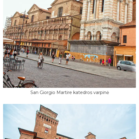
San Giorgio Martire katedros varpinė