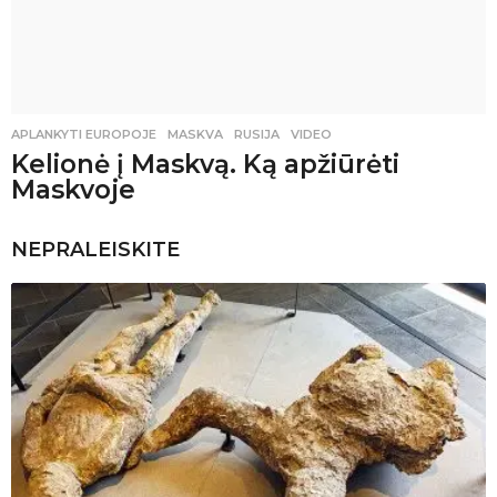
APLANKYTI EUROPOJE
MASKVA
,
RUSIJA
,
VIDEO
Kelionė į Maskvą. Ką apžiūrėti
Maskvoje
NEPRALEISKITE