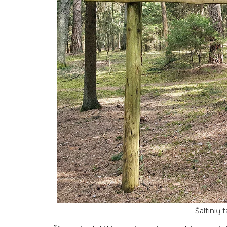
Šaltinių 