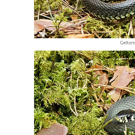
Geltons