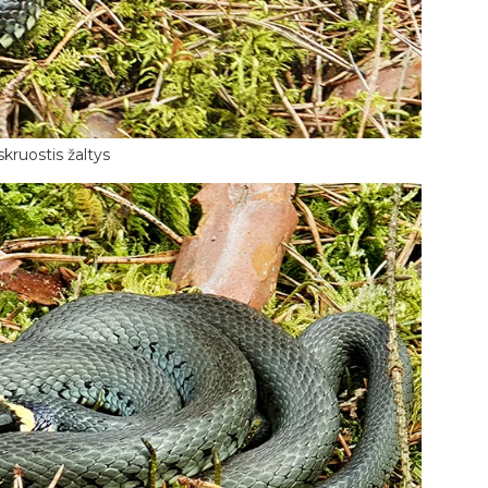
kruostis žaltys