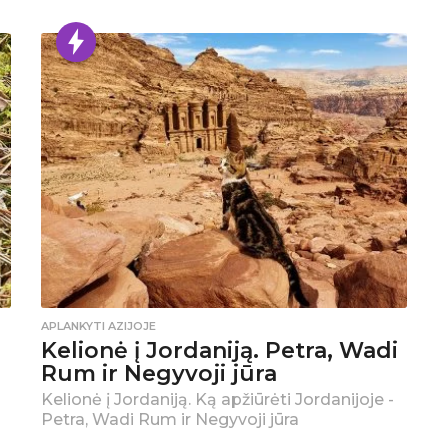
APLANKYTI AZIJOJE
Kelionė į Jordaniją. Petra, Wadi
Rum ir Negyvoji jūra
Kelionė į Jordaniją. Ką apžiūrėti Jordanijoje -
Petra, Wadi Rum ir Negyvoji jūra