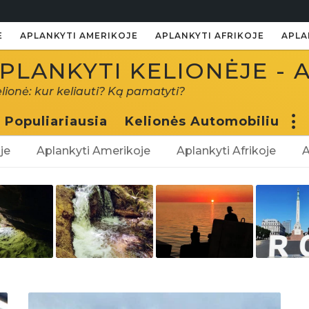
E
APLANKYTI AMERIKOJE
APLANKYTI AFRIKOJE
APLA
PLANKYTI KELIONĖJE - 
elionė: kur keliauti? Ką pamatyti?
Populiariausia
Kelionės Automobiliu
je
Aplankyti Amerikoje
Aplankyti Afrikoje
A