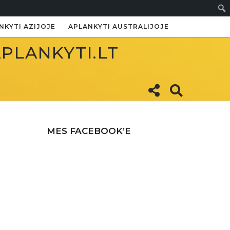
Paie
NKYTI AZIJOJE
APLANKYTI AUSTRALIJOJE
APLANKYTI.LT
MES FACEBOOK’E