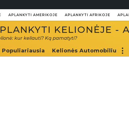
E
APLANKYTI AMERIKOJE
APLANKYTI AFRIKOJE
APLA
PLANKYTI KELIONĖJE - 
elionė: kur keliauti? Ką pamatyti?
Populiariausia
Kelionės Automobiliu