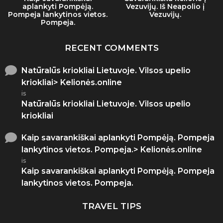
aplankyti Pompėją.
Vezuvijų. Iš Neapolio į
Pompeja lankytinos vietos.
Vezuvijų.
Pompeja.
RECENT COMMENTS
Natūralūs kriokliai Lietuvoje. Vilsos upelio
kriokliai> Kelionės.online
is
Natūralūs kriokliai Lietuvoje. Vilsos upelio
kriokliai
Kaip savarankiškai aplankyti Pompėją. Pompeja
lankytinos vietos. Pompeja.> Kelionės.online
is
Kaip savarankiškai aplankyti Pompėją. Pompeja
lankytinos vietos. Pompeja.
TRAVEL TIPS