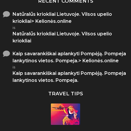
RECENT COMMENTS
Natūralūs kriokliai Lietuvoje. Vilsos upelio
kriokliai> Kelionės.online
is
Natūralūs kriokliai Lietuvoje. Vilsos upelio
kriokliai
Kaip savarankiškai aplankyti Pompėją. Pompeja
lankytinos vietos. Pompeja.> Kelionės.online
is
Kaip savarankiškai aplankyti Pompėją. Pompeja
lankytinos vietos. Pompeja.
TRAVEL TIPS