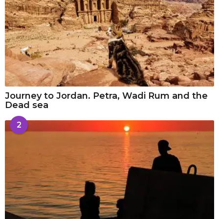
Journey to Jordan. Petra, Wadi Rum and the
Dead sea
2