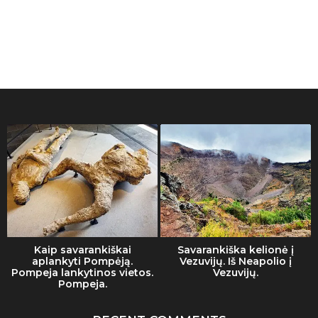
Kaip savarankiškai
Savarankiška kelionė į
aplankyti Pompėją.
Vezuvijų. Iš Neapolio į
Pompeja lankytinos vietos.
Vezuvijų.
Pompeja.