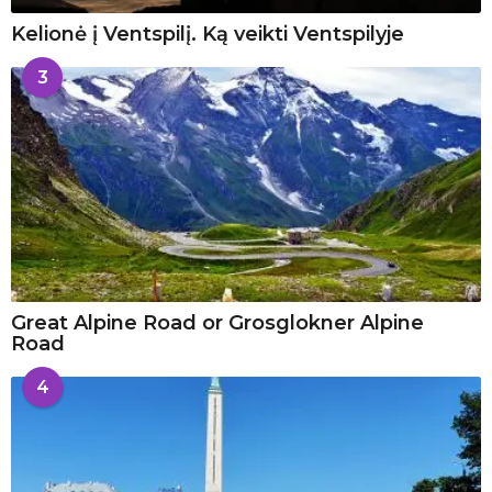
Kelionė į Ventspilį. Ką veikti Ventspilyje
3
Great Alpine Road or Grosglokner Alpine
Road
4