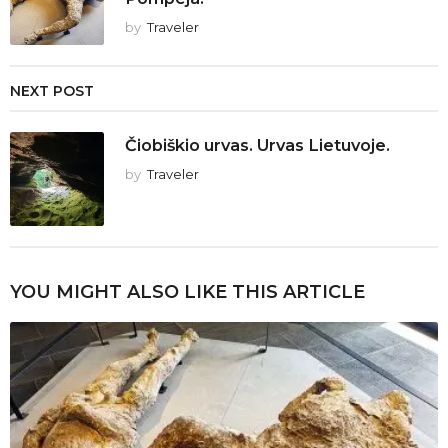
by
Traveler
NEXT POST
Čiobiškio urvas. Urvas Lietuvoje.
by
Traveler
YOU MIGHT ALSO LIKE THIS ARTICLE