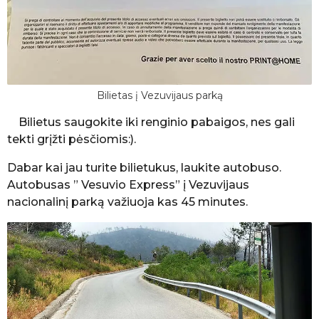
Bilietas į Vezuvijaus parką
Bilietus saugokite iki renginio pabaigos, nes gali
tekti grįžti pėsčiomis:).
Dabar kai jau turite bilietukus, laukite autobuso.
Autobusas ” Vesuvio Express” į Vezuvijaus
nacionalinį parką važiuoja kas 45 minutes.