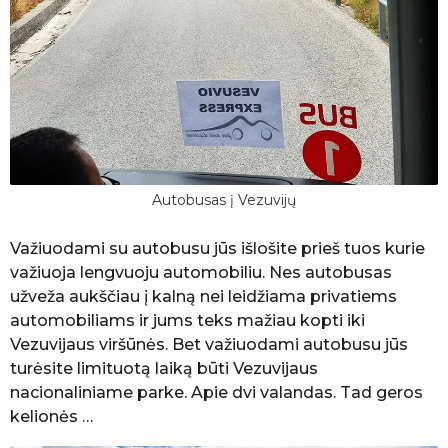
Autobusas į Vezuvijų
Važiuodami su autobusu jūs išlošite prieš tuos kurie
važiuoja lengvuoju automobiliu. Nes autobusas
užveža aukščiau į kalną nei leidžiama privatiems
automobiliams ir jums teks mažiau kopti iki
Vezuvijaus viršūnės. Bet važiuodami autobusu jūs
turėsite limituotą laiką būti Vezuvijaus
nacionaliniame parke. Apie dvi valandas. Tad geros
kelionės …