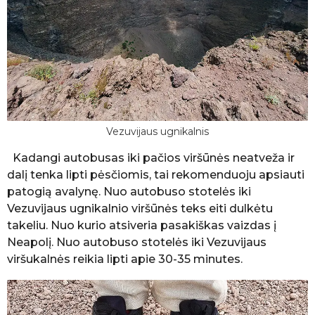
Vezuvijaus ugnikalnis
Kadangi autobusas iki pačios viršūnės neatveža ir
dalį tenka lipti pėsčiomis, tai rekomenduoju apsiauti
patogią avalynę. Nuo autobuso stotelės iki
Vezuvijaus ugnikalnio viršūnės teks eiti dulkėtu
takeliu. Nuo kurio atsiveria pasakiškas vaizdas į
Neapolį. Nuo autobuso stotelės iki Vezuvijaus
viršukalnės reikia lipti apie 30-35 minutes.