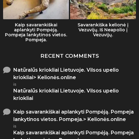
Kaip savarankiškai
Savarankiška kelionė į
aplankyti Pompėją.
Vezuvijų. Iš Neapolio į
Pompeja lankytinos vietos.
Vezuvijų.
Pompeja.
RECENT COMMENTS
Natūralūs kriokliai Lietuvoje. Vilsos upelio
kriokliai> Kelionės.online
is
Natūralūs kriokliai Lietuvoje. Vilsos upelio
kriokliai
Kaip savarankiškai aplankyti Pompėją. Pompeja
lankytinos vietos. Pompeja.> Kelionės.online
is
Kaip savarankiškai aplankyti Pompėją. Pompeja