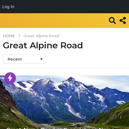
Log In
HOME
Great Alpine Road
Great Alpine Road
Recent