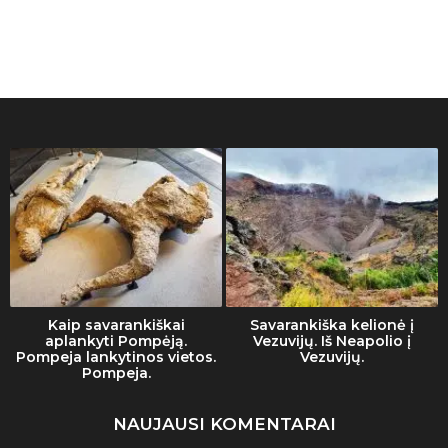
Kaip savarankiškai
Savarankiška kelionė į
aplankyti Pompėją.
Vezuvijų. Iš Neapolio į
Pompeja lankytinos vietos.
Vezuvijų.
Pompeja.
NAUJAUSI KOMENTARAI