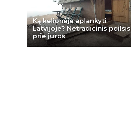
Ką kelionėje aplankyti
Latvijoje? Netradicinis poilsis
prie jūros