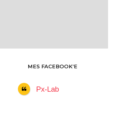
MES FACEBOOK’E
Px-Lab