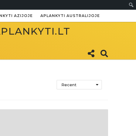
Paie
NKYTI AZIJOJE
APLANKYTI AUSTRALIJOJE
APLANKYTI.LT
Recent