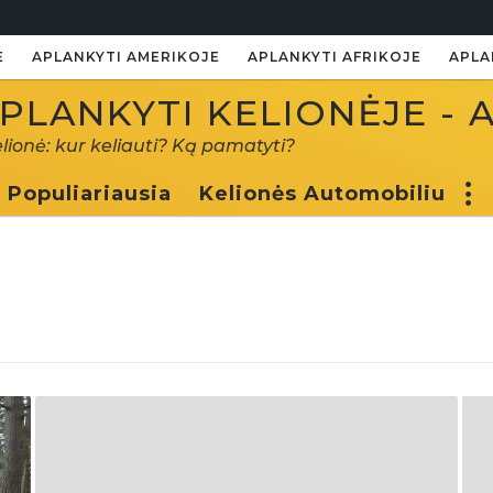
E
APLANKYTI AMERIKOJE
APLANKYTI AFRIKOJE
APLA
PLANKYTI KELIONĖJE - 
elionė: kur keliauti? Ką pamatyti?
Populiariausia
Kelionės Automobiliu