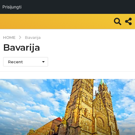
Prisijungti
HOME
Bavarija
Bavarija
Recent