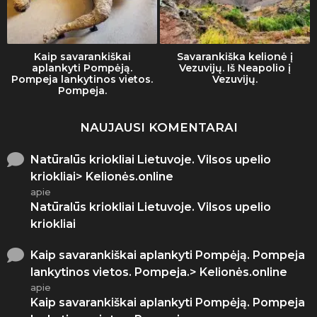
Kaip savarankiškai
Savarankiška kelionė į
aplankyti Pompėją.
Vezuvijų. Iš Neapolio į
Pompeja lankytinos vietos.
Vezuvijų.
Pompeja.
NAUJAUSI KOMENTARAI
Natūralūs kriokliai Lietuvoje. Vilsos upelio
kriokliai> Kelionės.online
apie
Natūralūs kriokliai Lietuvoje. Vilsos upelio
kriokliai
Kaip savarankiškai aplankyti Pompėją. Pompeja
lankytinos vietos. Pompeja.> Kelionės.online
apie
Kaip savarankiškai aplankyti Pompėją. Pompeja